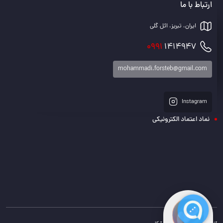
ارتباط با ما
ایران، تبریز، ائل گلی
0991
1414947
mohammadi.forsteb@gmail.com
Instagram
نماد اعتماد الکترونیکی