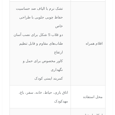
تشک نرم با الیاف ضد حساسیت
حفاظ چوبی جلویی با طراحی
خاص
دو قلاب S شکل برای نصب آسان
اقلام همراه
طناب‌های مقاوم و قابل تنظیم
ارتفاع
کاور مخصوص برای حمل و
نگهداری
کمربند ایمنی کودک
اتاق بازی، حیاط، خانه، سفر، باغ،
محل استفاده
مهدکودک