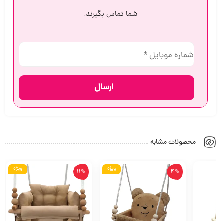
شما تماس بگیرند.
محصولات مشابه
ویژه
4%
11%