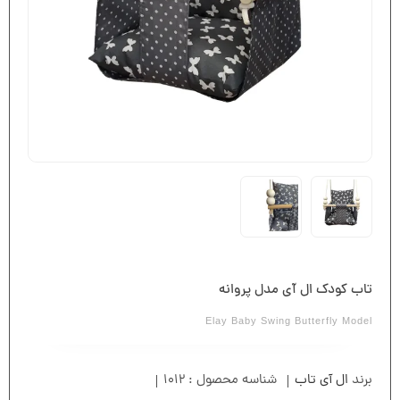
تاب کودک ال آی مدل پروانه
Elay Baby Swing Butterfly Model
برند
ال آی تاب
شناسه محصول :
1012