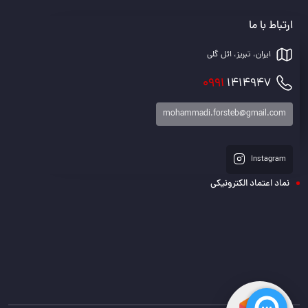
ارتباط با ما
ایران، تبریز، ائل گلی
0991
1414947
mohammadi.forsteb@gmail.com
Instagram
نماد اعتماد الکترونیکی