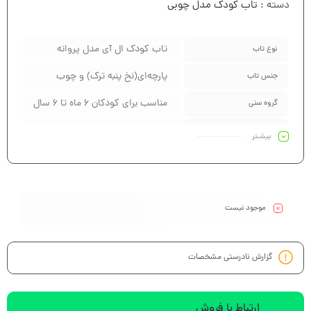
دسته :
تاب کودک مدل چوبی
تاب کودک ال آی مدل پروانه
نوع تاب
پارچه‌ای(نخ پنبه ترک) و چوب
جنس تاب
مناسب برای کودکان 6 ماه تا 6 سال
گروه سنی
40 کیلوگرم
ظرفیت وزن قابل تحمل
بیشـتر
95*55
ابعاد محصول
2 کیلوگرم
وزن محصول
موجود نیست
گزارش نادرستی مشخصات
ارتباط با فروش